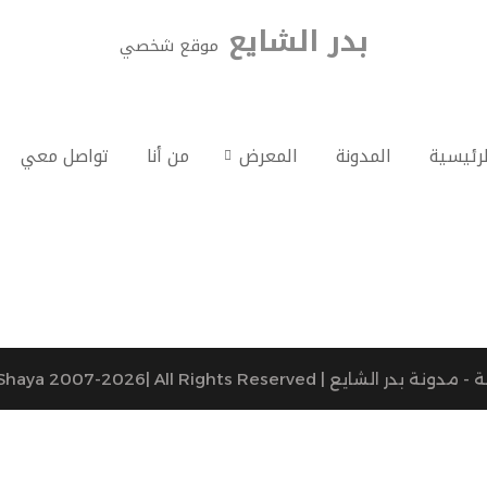
بدر الشايع
موقع شخصي
لرئيسية
المدونة
المعرض
من أنا
تواصل معي
Copyright © Badr Al-Shaya 2007-2026| All Rights