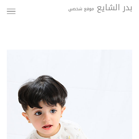
بدر الشايع
موقع شخصي