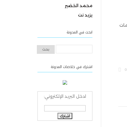
محمد الخضير
يزيد نت
دمات
ابحث في المدونة
اشترك في خلاصات المدونة
0
ادخل البريد الإلكتروني: