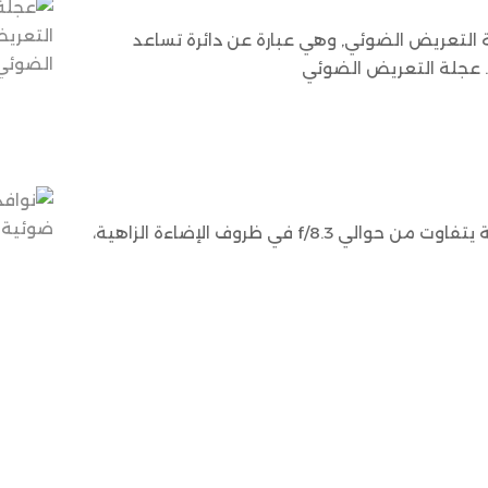
التعريض الضوئي, وهي عبارة عن دائرة تساعد
. عجلة التعريض الضوئي
فتحة العين البشرية مقدار فتحة العين البشرية يتفاوت من حوالي f/8.3 في ظروف الإضاءة الزاهية،