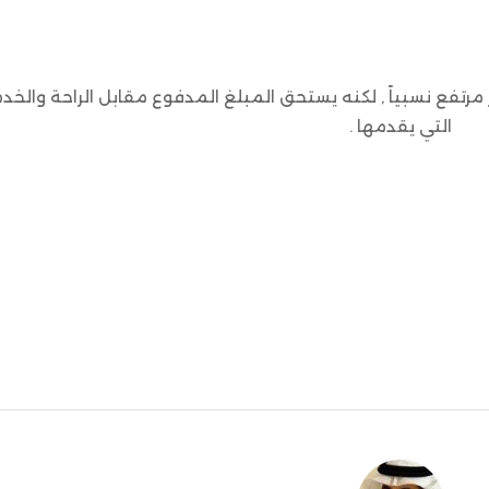
 أن السعر مرتفع نسبياً , لكنه يستحق المبلغ المدفوع مقابل الراحة والخ
التي يقدمها .