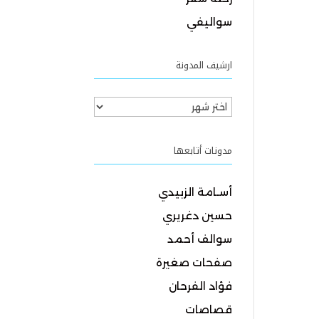
سواليفي
ارشيف المدونة
ارشيف
المدونة
مدونات أتابعها
أسـامة الزبيدي
حسين دغريري
سوالف أحمد
صفحات صغيرة
فؤاد الفرحان
قصاصات