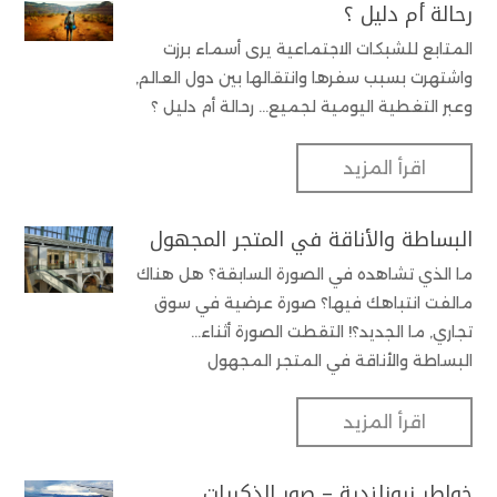
رحالة أم دليل ؟
المتابع للشبكات الاجتماعية يرى أسماء برزت
واشتهرت بسبب سفرها وانتقالها بين دول العالم,
وعبر التغطية اليومية لجميع... رحالة أم دليل ؟
اقرأ المزيد
البساطة والأناقة في المتجر المجهول
ما الذي تشاهده في الصورة السابقة؟ هل هناك
مالفت انتباهك فيها؟ صورة عرضية في سوق
تجاري, ما الجديد؟! التقطت الصورة أثناء...
البساطة والأناقة في المتجر المجهول
اقرأ المزيد
خواطر نيوزلندية – صور الذكريات