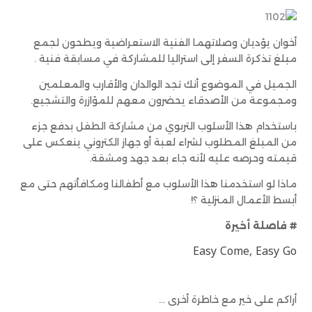
أخوان يؤديان وصلاتهما الفنية الاستعراضية ويطحون لجمع
مبلغ تذكرة السفر إلى استراليا للمشاركة في مسابقة فنية .
الجميل في الموضوع أنك تجد الوالدان والأقارب والمعلمين
ومجموعة من الأصدقاء يحضرون معهم للمؤازرة والتشجيع.
باستخدام هذا الأسلوب التربوي من مشاركة الطفل بدفع جزء
من المبلغ المطلوب لشراء لعبة أو جهاز الكتروني ينعكس على
قيمته وحرصه عليه لأنه جاء بعد جهد ومشقة.
ماذا لو استخدمنا هذا الأسلوب مع أطفالنا ومكافأتهم حتى مع
أبسط الأعمال المنزلية ؟!
# فاصلة أخيرة
Easy Come, Easy Go
أراكم على خير مع خاطرة أخرى …