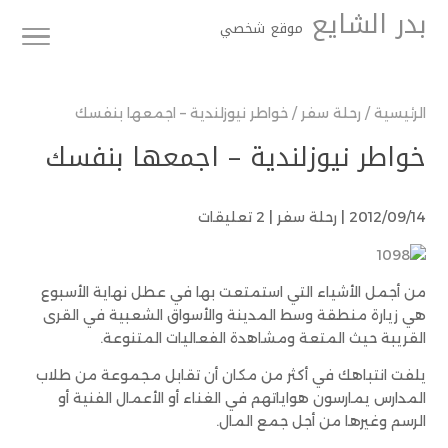
بدر الشايع
موقع شخصي
الرئيسية
/
رحلة سفر
/
خواطر نيوزلندية – اجمعها بنفسك
خواطر نيوزلندية – اجمعها بنفسك
2012/09/14 |
رحلة سفر
|
2 تعليقات
من أجمل الأشياء التي استمتعت بها في عطل نهاية الأسبوع
هي زيارة منطقة وسط المدينة والأسواق الشعبية في القرى
القريبة حيث المتعة ومشاهدة الفعاليات المتنوعة.
يلفت انتباهك في أكثر من مكان أن تقابل مجموعة من طلاب
المدارس يمارسون هواياتهم في الغناء أو الأعمال الفنية أو
الرسم وغيرها من أجل جمع المال.