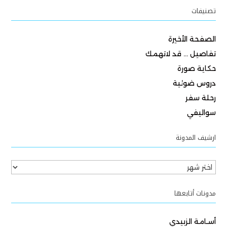
تصنيفات
الصفحة الأخيرة
تفاصيل … قد لاتهمك
حكاية صورة
دروس ضوئية
رحلة سفر
سواليفي
ارشيف المدونة
ارشيف
المدونة
مدونات أتابعها
أسـامة الزبيدي