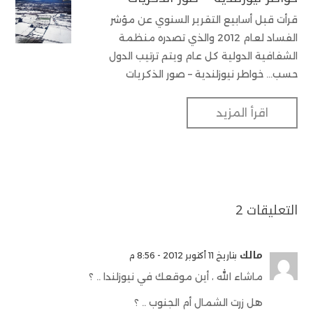
قرأت قبل أسابيع التقرير السنوي عن مؤشر
الفساد لعام 2012 والذي تصدره منظمة
الشفافية الدولية كل عام ويتم ترتيب الدول
حسب... خواطر نيوزلندية – صور الذكريات
اقرأ المزيد
التعليقات 2
مالك
بتاريخ 11 أكتوبر 2012 - 8:56 م
ماشاء الله ، أين موقعك في نيوزلندا .. ؟
هل زرت الشمال أم الجنوب .. ؟