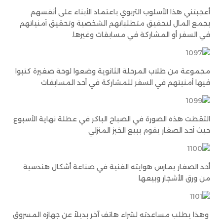
أعجبتني هذا الأسلوب التربوي باعتماد الأبناء على أنفسهم
بجمع المال لتحقيق متطلباتهم الشخصية وتحقيق أمنياتهم
في السفر أو المشاركة في مسابقات وغيرها.
مجموعة من طلاب المرحلة الثانوية وضعوا لوحة صغيرة كتبوا
فيها أمنيتهم في السفر للمشاركة في أحد المسابقات
التقطت هذه الصورة في الصباح الباكر في عطلة نهاية الأسبوع
حيث أحد الصغار يقوم ببيع الخبز المنزلي
أحد الصغار يمارس هوايته الفنية في صناعة أشكال هندسية
من ورق الأشجار وبيعها
وهذا يطلب مساعدته لشراء هاتف آخر بديلاً عن جهازه المسروق